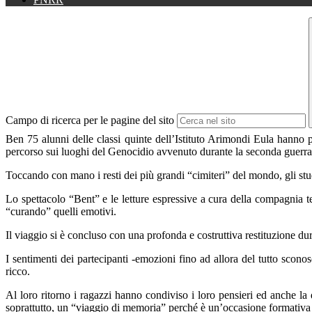
Campo di ricerca per le pagine del sito
Ben 75 alunni delle classi quinte dell’Istituto Arimondi Eula hanno 
percorso sui luoghi del Genocidio avvenuto durante la seconda guerra
Toccando con mano i resti dei più grandi “cimiteri” del mondo, gli s
Lo spettacolo “Bent” e le letture espressive a cura della compagnia t
“curando” quelli emotivi.
Il viaggio si è concluso con una profonda e costruttiva restituzione dur
I sentimenti dei partecipanti -emozioni fino ad allora del tutto scono
ricco.
Al loro ritorno i ragazzi hanno condiviso i loro pensieri ed anche la 
soprattutto, un “viaggio di memoria” perché è un’occasione formativa 