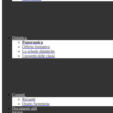
Didattica
Panoramica
Offerta formativa
Le schede didattiche
I progetti delle classi
Contatti
Recapiti
Orario Segreteria
Documenti utili
PNRR