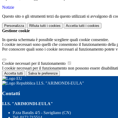
Notizie
Questo sito o gli strumenti terzi da questo utilizzati si avvalgono di coo
Personalizza
Rifiuta tutti
i cookies
Accetta tutti
i cookies
Gestione cookie
In questa schermata è possibile scegliere quali cookie consentire.
I cookie necessari sono quelli che consentono il funzionamento della pi
Per conoscere quali sono i cookie necessari al funzionamento potete v
Cookie necessari per il funzionamento
I cookie necessari per il funzionamento non possono essere disabilitati.
Accetta tutti
Salva le preferenze
I.I.S. "ARIMONDI-EULA"
Contatti
I.I.S. "ARIMONDI-EULA"
P.zza Baralis 4/5 - Savigliano (CN)
Tel:
0172 715514