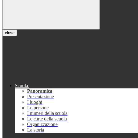
close
Scuola
Panoramica
Presentazione
I luoghi
Le persone
I numeri della scuola
Le carte della scuola
Organizzazione
La storia