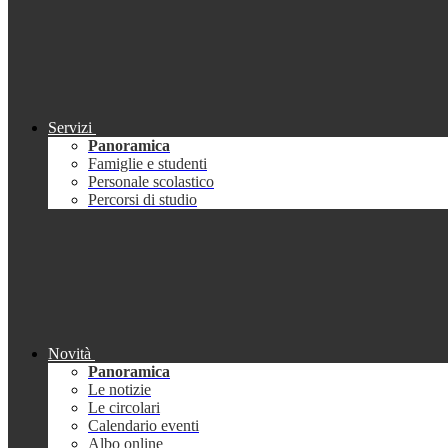
Servizi
Panoramica
Famiglie e studenti
Personale scolastico
Percorsi di studio
Novità
Panoramica
Le notizie
Le circolari
Calendario eventi
Albo online