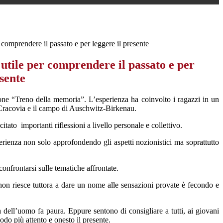
 comprendere il passato e per leggere il presente
utile per comprendere il passato e per
esente
ione “Treno della memoria”. L’esperienza ha coinvolto i ragazzi in un
 Cracovia e il campo di Auschwitz-Birkenau.
citato
importanti riflessioni a livello personale e collettivo.
erienza non solo approfondendo gli aspetti nozionistici ma soprattutto
confrontarsi sulle tematiche affrontate.
i non riesce tuttora a dare un nome alle sensazioni provate è fecondo e
a dell’uomo fa paura. Eppure sentono di consigliare a tutti, ai giovani
do più attento e onesto il presente.