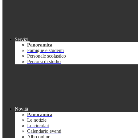
Servizi
Panoramica
Famiglie e studenti
Personale scolastico
Percorsi di studio
Novità
Panoramica
Le notizie
Le circolari
Calendario eventi
Albo online