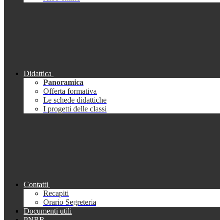
Didattica
Panoramica
Offerta formativa
Le schede didattiche
I progetti delle classi
Contatti
Recapiti
Orario Segreteria
Documenti utili
PNRR