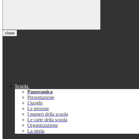
close
Scuola
Panoramica
Presentazione
I luoghi
Le persone
I numeri della scuola
Le carte della scuola
Organizzazione
La storia