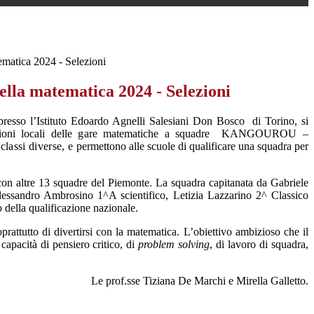
matica 2024 - Selezioni
lla matematica 2024 - Selezioni
resso l’Istituto
Edoardo Agnelli Salesiani Don Bosco
di Torino, si
ezioni locali delle gare matematiche a squadre KANGOUROU –
classi diverse, e
permettono alle scuole di qualificare una squadra per
 con altre 13 squadre del Piemonte. La squadra capitanata da
Gabriele
Alessandro Ambrosino 1^A scientifico, Letizia Lazzarino 2^ Classico
 della qualificazione nazionale.
prattutto di divertirsi con la matematica. L’obiettivo ambizioso che il
capacità di pensiero critico, di
problem solving
, di lavoro di squadra,
Le prof.sse Tiziana De Marchi e Mirella Galletto.