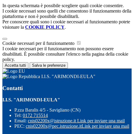
In questa schermata è possibile scegliere quali cookie consentire.
I cookie necessari sono quelli che consentono il funzionamento della
piattaforma e non è possibile disabilitarli.
Per conoscere quali sono i cookie necessari al funzionamento potete
visionare la
COOKIE POLICY
.
Cookie necessari per il funzionamento
I cookie necessari per il funzionamento non possono essere
disabilitati. È possibile consultare l'elenco nella pagina della cookie
policy.
Accetta tutti
Salva le preferenze
I.I.S. "ARIMONDI-EULA"
Contatti
I.I.S. "ARIMONDI-EULA"
P.zza Baralis 4/5 - Savigliano (CN)
Tel:
0172 715514
Email:
cnis02200x@istruzione.it
Link per inviare una mail
PEC:
cnis02200x@pec.istruzione.it
Link per inviare una mail