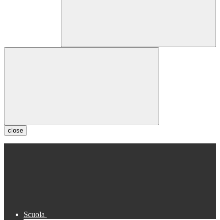
close
Scuola