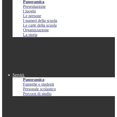
Panoramica
Presentazione
I luoghi
Le persone
I numeri della scuola
Le carte della scuola
Organizzazione
La storia
Servizi
Panoramica
Famiglie e studenti
Personale scolastico
Percorsi di studio