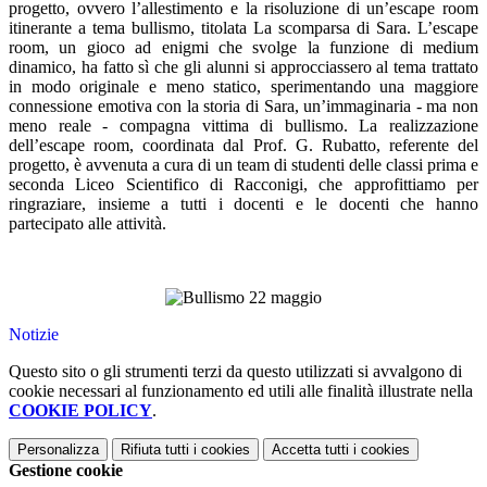
progetto, ovvero l’allestimento e la risoluzione di un’escape room
itinerante a tema bullismo, titolata La scomparsa di Sara. L’escape
room, un gioco ad enigmi che svolge la funzione di medium
dinamico, ha fatto sì che gli alunni si approcciassero al tema trattato
in modo originale e meno statico, sperimentando una maggiore
connessione emotiva con la storia di Sara, un’immaginaria - ma non
meno reale - compagna vittima di bullismo. La realizzazione
dell’escape room, coordinata dal Prof. G. Rubatto, referente del
progetto, è avvenuta a cura di un team di studenti delle classi prima e
seconda Liceo Scientifico di Racconigi, che approfittiamo per
ringraziare, insieme a tutti i docenti e le docenti che hanno
partecipato alle attività.
Notizie
Questo sito o gli strumenti terzi da questo utilizzati si avvalgono di
cookie necessari al funzionamento ed utili alle finalità illustrate nella
COOKIE POLICY
.
Personalizza
Rifiuta tutti
i cookies
Accetta tutti
i cookies
Gestione cookie