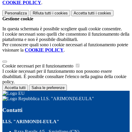
COOKIE POLICY
.
Personalizza
Rifiuta tutti
i cookies
Accetta tutti
i cookies
Gestione cookie
In questa schermata è possibile scegliere quali cookie consentire.
I cookie necessari sono quelli che consentono il funzionamento della
piattaforma e non è possibile disabilitarli.
Per conoscere quali sono i cookie necessari al funzionamento potete
visionare la
COOKIE POLICY
.
Cookie necessari per il funzionamento
I cookie necessari per il funzionamento non possono essere
disabilitati. È possibile consultare l'elenco nella pagina della cookie
policy.
Accetta tutti
Salva le preferenze
I.I.S. "ARIMONDI-EULA"
Contatti
I.I.S. "ARIMONDI-EULA"
P.zza Baralis 4/5 - Savigliano (CN)