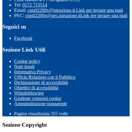
Tel:
0172 715514
Email:
cnis02200x@istruzione.it
Link per inviare una mail
PEC:
cnis02200x@pec.istruzione.it
Link per inviare una mail
Seguici su
Facebook
Sezione Link Utili
Cookie policy
Note legali
Informativa Privacy
Ufficio Relazioni con il Pubblico
Dichiarazione di accessibilità
Obiettivi di accessibilità
Whistleblowing
Gestione consensi cookie
Amministrazione trasparente
Pagina visualizzata
355
volte
Sezione Copyright