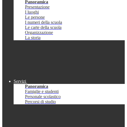
Panoramica
Presentazione
I luoghi
Le persone
I numeri della scuola
Le carte della scuola
Organizzazione
La storia
Servizi
Panoramica
Famiglie e studenti
Personale scolastico
Percorsi di studio