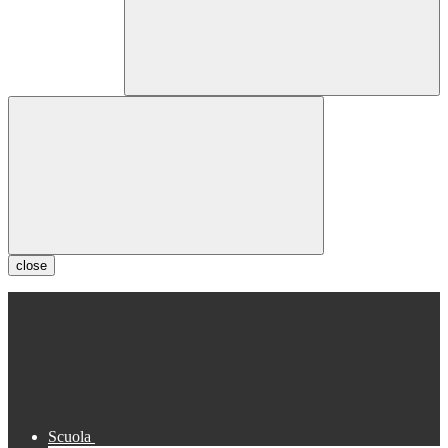
close
Scuola