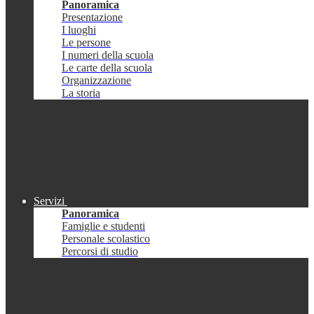
Panoramica
Presentazione
I luoghi
Le persone
I numeri della scuola
Le carte della scuola
Organizzazione
La storia
Servizi
Panoramica
Famiglie e studenti
Personale scolastico
Percorsi di studio