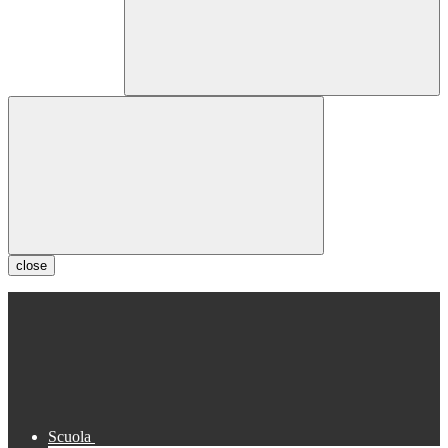
close
Scuola