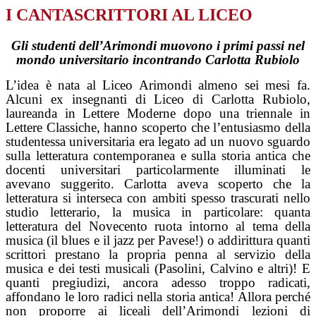
I CANTASCRITTORI AL LICEO
Gli studenti dell’Arimondi muovono i primi passi nel
mondo universitario incontrando Carlotta Rubiolo
L’idea è nata al Liceo Arimondi almeno sei mesi fa.
Alcuni ex insegnanti di Liceo di Carlotta Rubiolo,
laureanda in Lettere Moderne dopo una triennale in
Lettere Classiche, hanno scoperto che l’entusiasmo della
studentessa universitaria era legato ad un nuovo sguardo
sulla letteratura contemporanea e sulla storia antica che
docenti universitari particolarmente illuminati le
avevano suggerito. Carlotta aveva scoperto che la
letteratura si interseca con ambiti spesso trascurati nello
studio letterario, la musica in particolare: quanta
letteratura del Novecento ruota intorno al tema della
musica (il blues e il jazz per Pavese!) o addirittura quanti
scrittori prestano la propria penna al servizio della
musica e dei testi musicali (Pasolini, Calvino e altri)! E
quanti pregiudizi, ancora adesso troppo radicati,
affondano le loro radici nella storia antica! Allora perché
non proporre ai liceali dell’Arimondi lezioni di