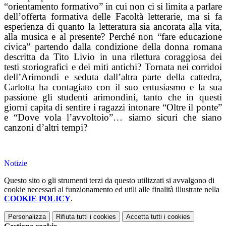
“orientamento formativo” in cui non ci si limita a parlare
dell’offerta formativa delle Facoltà letterarie, ma si fa
esperienza di quanto la letteratura sia ancorata alla vita,
alla musica e al presente? Perché non “fare educazione
civica” partendo dalla condizione della donna romana
descritta da Tito Livio in una rilettura coraggiosa dei
testi storiografici e dei miti antichi? Tornata nei corridoi
dell’Arimondi e seduta dall’altra parte della cattedra,
Carlotta ha contagiato con il suo entusiasmo e la sua
passione gli studenti arimondini, tanto che in questi
giorni capita di sentire i ragazzi intonare “Oltre il ponte”
e “Dove vola l’avvoltoio”… siamo sicuri che siano
canzoni d’altri tempi?
Notizie
Questo sito o gli strumenti terzi da questo utilizzati si avvalgono di
cookie necessari al funzionamento ed utili alle finalità illustrate nella
COOKIE POLICY
.
Personalizza
Rifiuta tutti
i cookies
Accetta tutti
i cookies