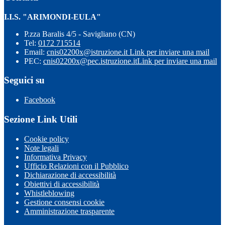
I.I.S. "ARIMONDI-EULA"
P.zza Baralis 4/5 - Savigliano (CN)
Tel:
0172 715514
Email:
cnis02200x@istruzione.it
Link per inviare una mail
PEC:
cnis02200x@pec.istruzione.it
Link per inviare una mail
Seguici su
Facebook
Sezione Link Utili
Cookie policy
Note legali
Informativa Privacy
Ufficio Relazioni con il Pubblico
Dichiarazione di accessibilità
Obiettivi di accessibilità
Whistleblowing
Gestione consensi cookie
Amministrazione trasparente