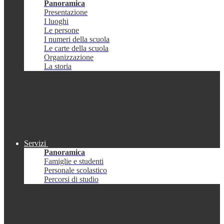
Panoramica
Presentazione
I luoghi
Le persone
I numeri della scuola
Le carte della scuola
Organizzazione
La storia
Servizi
Panoramica
Famiglie e studenti
Personale scolastico
Percorsi di studio