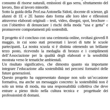
consumo di risorse naturali, emissioni di gas serra, sfruttamento del
lavoro, fino al lavoro minorile.
Sotto la guida della Prof.ssa Antonella Sidoti, docente di scienze, gli
alunni di 1E e 2E hanno dato forma alle loro idee e riflessioni
attraverso elaborati originali – testi, video, disegni, spot, brochure –
con l’obiettivo di denunciare i rischi della moda “usa e getta” e
promuovere comportamenti più sostenibili.
Il progetto si è concluso con una cerimonia online, svoltasi giovedì 8
maggio, in cui sono stati presentati i lavori di tutte le scuole
partecipanti. La nostra scuola si è distinta ottenendo un brillante
terzo posto, ricevendo la medaglia di bronzo e i complimenti
dell’Associazione per la qualità degli elaborati e la sensibilità
mostrata verso le tematiche ambientali.
Un risultato significativo, che dimostra quanto sia importante
integrare l’educazione alla sostenibilità nei percorsi formativi delle
future generazioni.
Questo progetto ha rappresentato dunque non solo un’occasione
formativa, ma anche un messaggio concreto: la sostenibilità non è
solo un tema di moda, ma una responsabilità collettiva che deve
entrare a pieno titolo nella cultura tecnica e progettuale dei
professionisti di domani.