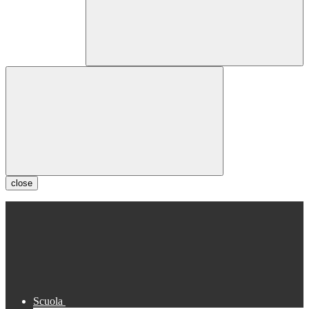
close
Scuola