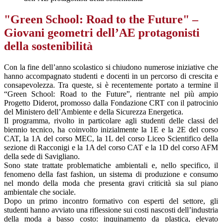
"Green School: Road to the Future" –
Giovani geometri dell’AE protagonisti
della sostenibilità
Con la fine dell’anno scolastico si chiudono numerose iniziative che
hanno accompagnato studenti e docenti in un percorso di crescita e
consapevolezza. Tra queste, si è recentemente portato a termine il
“Green School: Road to the Future”, rientrante nel più ampio
Progetto Diderot, promosso dalla Fondazione CRT con il patrocinio
del Ministero dell’Ambiente e della Sicurezza Energetica.
Il programma, rivolto in particolare agli studenti delle classi del
biennio tecnico, ha coinvolto inizialmente la 1E e la 2E del corso
CAT, la 1A del corso MEC, la 1L del corso Liceo Scientifico della
sezione di Racconigi e la 1A del corso CAT e la 1D del corso AFM
della sede di Savigliano.
Sono state trattate problematiche ambientali e, nello specifico, il
fenomeno della fast fashion, un sistema di produzione e consumo
nel mondo della moda che presenta gravi criticità sia sul piano
ambientale che sociale.
Dopo un primo incontro formativo con esperti del settore, gli
studenti hanno avviato una riflessione sui costi nascosti dell’industria
della moda a basso costo: inquinamento da plastica, elevato