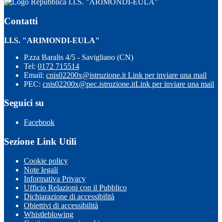
I.I.S. "ARIMONDI-EULA"
Contatti
I.I.S. "ARIMONDI-EULA"
P.zza Baralis 4/5 - Savigliano (CN)
Tel:
0172 715514
Email:
cnis02200x@istruzione.it
Link per inviare una mail
PEC:
cnis02200x@pec.istruzione.it
Link per inviare una mail
Seguici su
Facebook
Sezione Link Utili
Cookie policy
Note legali
Informativa Privacy
Ufficio Relazioni con il Pubblico
Dichiarazione di accessibilità
Obiettivi di accessibilità
Whistleblowing