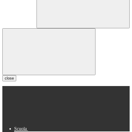
close
Scuola