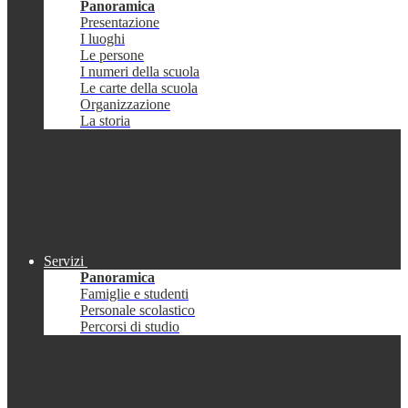
Panoramica
Presentazione
I luoghi
Le persone
I numeri della scuola
Le carte della scuola
Organizzazione
La storia
Servizi
Panoramica
Famiglie e studenti
Personale scolastico
Percorsi di studio