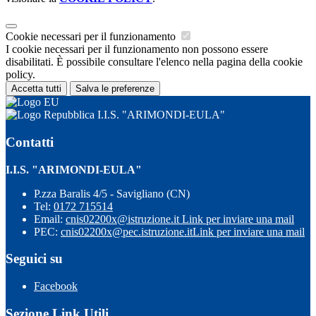
Cookie necessari per il funzionamento
I cookie necessari per il funzionamento non possono essere
disabilitati. È possibile consultare l'elenco nella pagina della cookie
policy.
Accetta tutti
Salva le preferenze
I.I.S. "ARIMONDI-EULA"
Contatti
I.I.S. "ARIMONDI-EULA"
P.zza Baralis 4/5 - Savigliano (CN)
Tel:
0172 715514
Email:
cnis02200x@istruzione.it
Link per inviare una mail
PEC:
cnis02200x@pec.istruzione.it
Link per inviare una mail
Seguici su
Facebook
Sezione Link Utili