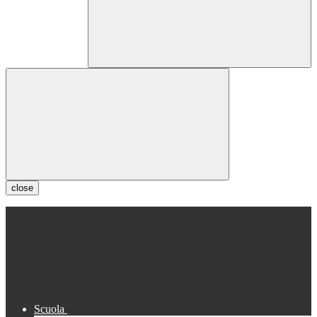
close
Scuola