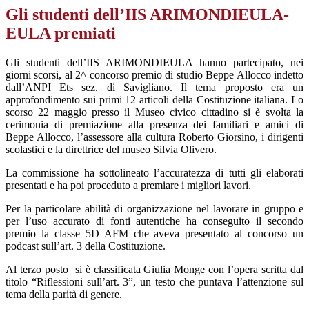
Gli studenti dell’IIS ARIMONDIEULA-
EULA premiati
Gli studenti dell’IIS ARIMONDIEULA hanno partecipato, nei
giorni scorsi, al 2^ concorso premio di studio Beppe Allocco indetto
dall’ANPI Ets sez. di Savigliano. Il tema proposto era un
approfondimento sui primi 12 articoli della Costituzione italiana. Lo
scorso 22 maggio presso il Museo civico cittadino si è svolta la
cerimonia di premiazione alla presenza dei familiari e amici di
Beppe Allocco, l’assessore alla cultura Roberto Giorsino, i dirigenti
scolastici e la direttrice del museo Silvia Olivero.
La commissione ha sottolineato l’accuratezza di tutti gli elaborati
presentati e ha poi proceduto a premiare i migliori lavori.
Per la particolare abilità di organizzazione nel lavorare in gruppo e
per l’uso accurato di fonti autentiche ha conseguito il secondo
premio la classe 5D AFM che aveva presentato al concorso un
podcast sull’art. 3 della Costituzione.
Al terzo posto
si è classificata Giulia Monge con l’opera scritta dal
titolo “Riflessioni sull’art. 3”, un testo che puntava l’attenzione sul
tema della parità di genere.