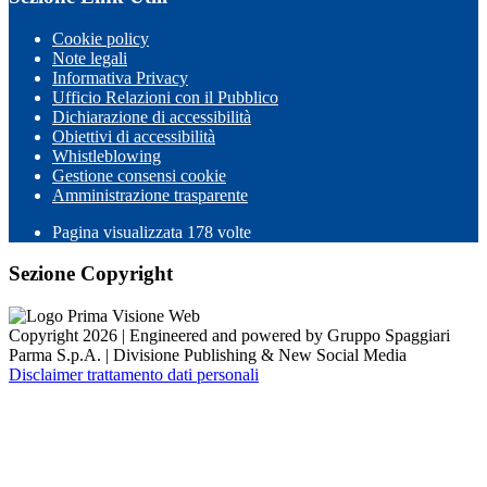
Cookie policy
Note legali
Informativa Privacy
Ufficio Relazioni con il Pubblico
Dichiarazione di accessibilità
Obiettivi di accessibilità
Whistleblowing
Gestione consensi cookie
Amministrazione trasparente
Pagina visualizzata
178
volte
Sezione Copyright
Copyright 2026 | Engineered and powered by Gruppo Spaggiari
Parma S.p.A. | Divisione Publishing & New Social Media
Disclaimer trattamento dati personali