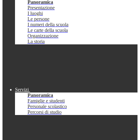
Panoramica
Presentazione
I luoghi
Le persone
I numeri della scuola
Le carte della scuola
Organizzazione
La storia
Servizi
Panoramica
Famiglie e studenti
Personale scolastico
Percorsi di studio