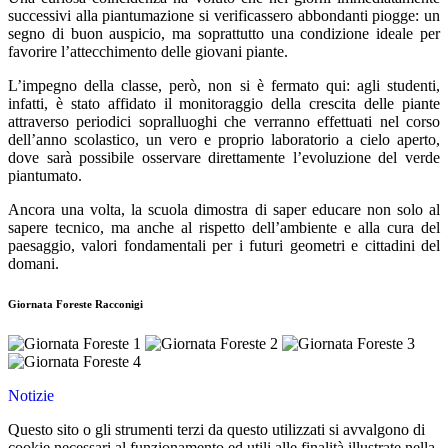
successivi alla piantumazione si verificassero abbondanti piogge: un
segno di buon auspicio, ma soprattutto una condizione ideale per
favorire l’attecchimento delle giovani piante.
L’impegno della classe, però, non si è fermato qui: agli studenti,
infatti, è stato affidato il monitoraggio della crescita delle piante
attraverso periodici sopralluoghi che verranno effettuati nel corso
dell’anno scolastico, un vero e proprio laboratorio a cielo aperto,
dove sarà possibile osservare direttamente l’evoluzione del verde
piantumato.
Ancora una volta, la scuola dimostra di saper educare non solo al
sapere tecnico, ma anche al rispetto dell’ambiente e alla cura del
paesaggio, valori fondamentali per i futuri geometri e cittadini del
domani.
Giornata Foreste Racconigi
Notizie
Questo sito o gli strumenti terzi da questo utilizzati si avvalgono di
cookie necessari al funzionamento ed utili alle finalità illustrate nella