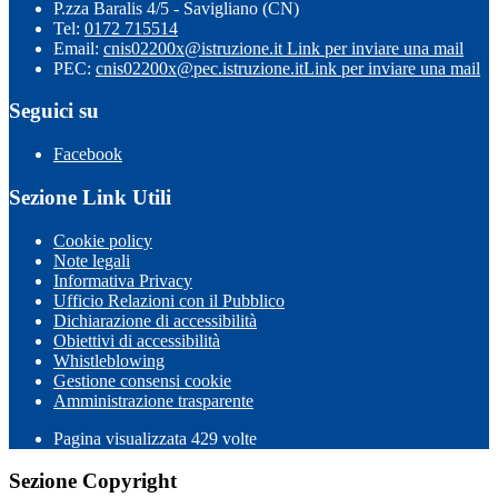
P.zza Baralis 4/5 - Savigliano (CN)
Tel:
0172 715514
Email:
cnis02200x@istruzione.it
Link per inviare una mail
PEC:
cnis02200x@pec.istruzione.it
Link per inviare una mail
Seguici su
Facebook
Sezione Link Utili
Cookie policy
Note legali
Informativa Privacy
Ufficio Relazioni con il Pubblico
Dichiarazione di accessibilità
Obiettivi di accessibilità
Whistleblowing
Gestione consensi cookie
Amministrazione trasparente
Pagina visualizzata
429
volte
Sezione Copyright