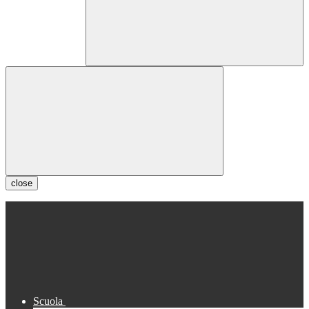
close
Scuola