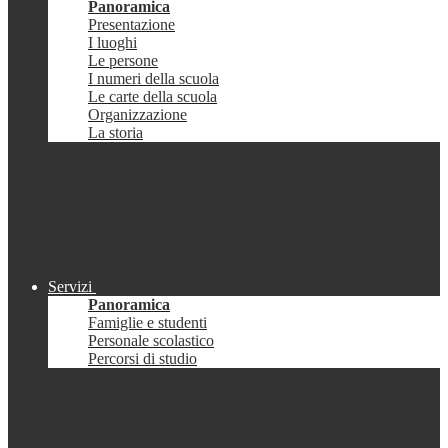
Panoramica
Presentazione
I luoghi
Le persone
I numeri della scuola
Le carte della scuola
Organizzazione
La storia
Servizi
Panoramica
Famiglie e studenti
Personale scolastico
Percorsi di studio