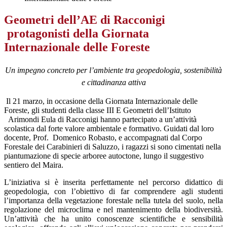
Geometri dell’AE di Racconigi
protagonisti della Giornata
Internazionale delle Foreste
Un impegno concreto per l’ambiente tra geopedologia, sostenibilità
e cittadinanza attiva
Il 21 marzo, in occasione della Giornata Internazionale delle
Foreste, gli studenti della classe III E Geometri dell’Istituto
Arimondi Eula di Racconigi hanno partecipato a un’attività
scolastica dal forte valore ambientale e formativo. Guidati dal loro
docente, Prof.
Domenico Robasto, e accompagnati dal Corpo
Forestale dei Carabinieri di Saluzzo, i ragazzi si sono cimentati nella
piantumazione di specie arboree autoctone, lungo il suggestivo
sentiero del Maira.
L’iniziativa si è inserita perfettamente nel percorso didattico di
geopedologia, con l’obiettivo di far comprendere agli studenti
l’importanza della vegetazione forestale nella tutela del suolo, nella
regolazione del microclima e nel mantenimento della biodiversità.
Un’attività che ha unito conoscenze scientifiche e sensibilità