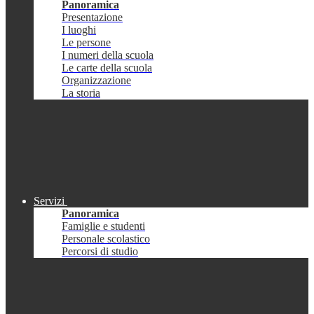
Panoramica
Presentazione
I luoghi
Le persone
I numeri della scuola
Le carte della scuola
Organizzazione
La storia
Servizi
Panoramica
Famiglie e studenti
Personale scolastico
Percorsi di studio