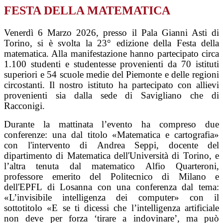
FESTA DELLA MATEMATICA
Venerdì 6 Marzo 2026, presso il Pala Gianni Asti di
Torino, si è svolta la 23° edizione della Festa della
matematica. Alla manifestazione hanno partecipato circa
1.100 studenti e studentesse provenienti da 70 istituti
superiori e 54 scuole medie del Piemonte e delle regioni
circostanti. Il nostro istituto ha partecipato con allievi
provenienti sia dalla sede di Savigliano che di
Racconigi.
Durante la mattinata l’evento ha compreso due
conferenze: una dal titolo «Matematica e cartografia»
con l'intervento di Andrea Seppi, docente del
dipartimento di Matematica dell'Università di Torino, e
l’altra tenuta dal matematico Alfio Quarteroni,
professore emerito del Politecnico di Milano e
dell'EPFL
di Losanna con una conferenza dal tema:
«L’invisibile intelligenza dei computer» con il
sottotitolo «E se ti dicessi che l’intelligenza artificiale
non deve per forza ‘tirare a indovinare’, ma può