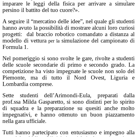
imparare le leggi della fisica per arrivare a simulare
persino il battito del tuo cuore?».
A seguire il “mercatino delle idee”, nel quale gli studenti
hanno avuto la possibilità di mostrare alcuni loro curiosi
progetti:
dal braccio robotico comandato a distanza al
modello di vettura
simulazione del campionato di
per la
Formula 1.
Nel pomeriggio si sono svolte le gare, rivolte a studenti
delle scuole secondarie di primo e secondo grado. La
competizione ha visto impegnate le scuole non solo del
Piemonte, ma di tutto il Nord Ovest, Liguria e
Lombardia comprese.
Sette studenti dell’Arimondi-Eula, preparati dalla
prof.ssa Milda Gasparetto, si sono distinti per lo spirito
di squadra e la preparazione su quesiti anche molto
impegnativi, e hanno ottenuto un buon piazzamento
nella gara ufficiale.
Tutti hanno partecipato con entusiasmo e impegno alla