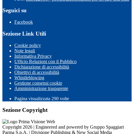
Seguici su
Facebook
Sezione Link Utili
Cookie policy
Note legali
Informativa Privacy
Ufficio Relazioni con il Pubblico
Dichiarazione di accessibilità
Obiettivi di accessibilità
Whistleblowing
Gestione consensi cookie
Amministrazione trasparente
Pagina visualizzata
290
volte
Sezione Copyright
Copyright 2026 | Engineered and powered by Gruppo Spaggiari
Parma S.p.A. | Divisione Publishing & New Social Media