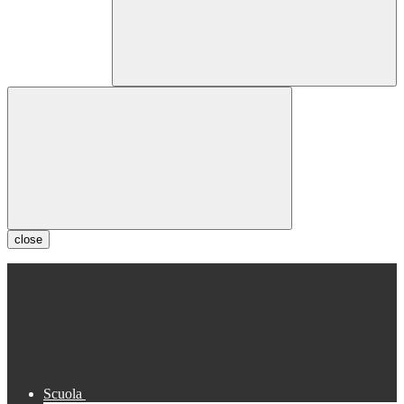
close
Scuola