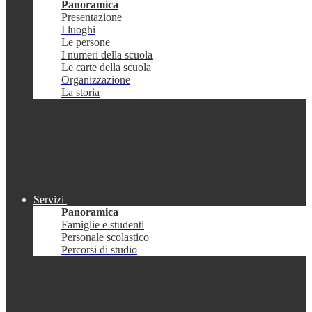
Panoramica
Presentazione
I luoghi
Le persone
I numeri della scuola
Le carte della scuola
Organizzazione
La storia
Servizi
Panoramica
Famiglie e studenti
Personale scolastico
Percorsi di studio