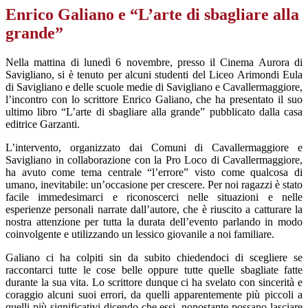
Enrico Galiano e “L’arte di sbagliare alla
grande”
Nella mattina di lunedì 6 novembre, presso il Cinema Aurora di
Savigliano, si è tenuto per alcuni studenti del Liceo Arimondi Eula
di Savigliano e delle scuole medie di Savigliano e Cavallermaggiore,
l’incontro con lo scrittore Enrico Galiano, che ha presentato il suo
ultimo libro “L’arte di sbagliare alla grande” pubblicato dalla casa
editrice Garzanti.
L’intervento, organizzato dai Comuni di Cavallermaggiore e
Savigliano in collaborazione con la Pro Loco di Cavallermaggiore,
ha avuto come tema centrale “l’errore” visto come qualcosa di
umano, inevitabile: un’occasione per crescere. Per noi ragazzi è stato
facile immedesimarci e riconoscerci nelle situazioni e nelle
esperienze personali narrate dall’autore, che è riuscito a catturare la
nostra attenzione per tutta la durata dell’evento parlando in modo
coinvolgente e utilizzando un lessico giovanile a noi familiare.
Galiano ci ha colpiti sin da subito chiedendoci di scegliere se
raccontarci tutte le cose belle oppure tutte quelle sbagliate fatte
durante la sua vita. Lo scrittore dunque ci ha svelato con sincerità e
coraggio alcuni suoi errori, da quelli apparentemente più piccoli a
quelli più significativi dicendo che essi, nonostante possano lasciare