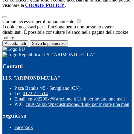
visionare la
COOKIE POLICY
.
Cookie necessari per il funzionamento
I cookie necessari per il funzionamento non possono essere
disabilitati. È possibile consultare l'elenco nella pagina della cookie
policy.
Accetta tutti
Salva le preferenze
I.I.S. "ARIMONDI-EULA"
Contatti
I.I.S. "ARIMONDI-EULA"
P.zza Baralis 4/5 - Savigliano (CN)
Tel:
0172 715514
Email:
cnis02200x@istruzione.it
Link per inviare una mail
PEC:
cnis02200x@pec.istruzione.it
Link per inviare una mail
Seguici su
Facebook