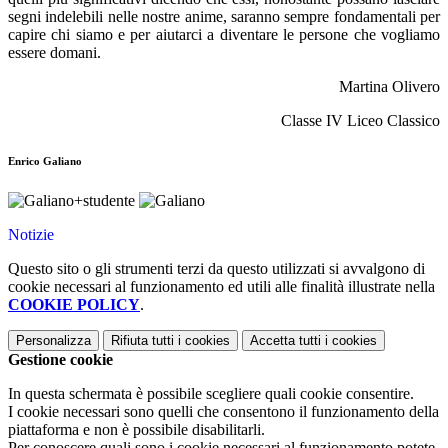
segni indelebili nelle nostre anime, saranno sempre fondamentali per
capire chi siamo e per aiutarci a diventare le persone che vogliamo
essere domani.
Martina Olivero
Classe IV Liceo Classico
Enrico Galiano
Notizie
Questo sito o gli strumenti terzi da questo utilizzati si avvalgono di
cookie necessari al funzionamento ed utili alle finalità illustrate nella
COOKIE POLICY
.
Personalizza
Rifiuta tutti
i cookies
Accetta tutti
i cookies
Gestione cookie
In questa schermata è possibile scegliere quali cookie consentire.
I cookie necessari sono quelli che consentono il funzionamento della
piattaforma e non è possibile disabilitarli.
Per conoscere quali sono i cookie necessari al funzionamento potete