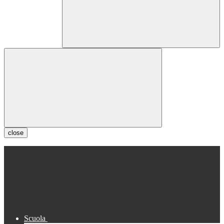
close
Scuola