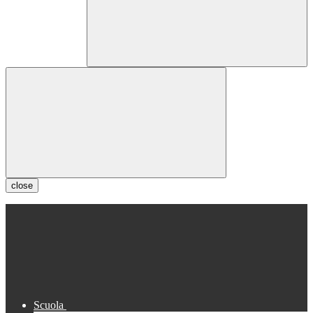
close
Scuola