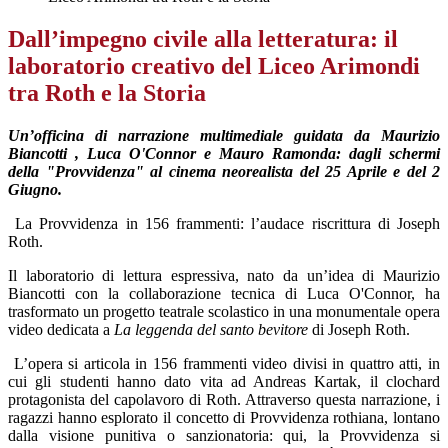
Dall’impegno civile alla letteratura: il
laboratorio creativo del Liceo Arimondi
tra Roth e la Storia
Un’officina di narrazione multimediale guidata da Maurizio
Biancotti
,
Luca O'Connor
e Mauro Ramonda
: dagli schermi
della "Provvidenza" al cinema neorealista del 25 Aprile e del 2
Giugno.
La Provvidenza in 156 frammenti: l’audace riscrittura di Joseph
Roth
.
Il laboratorio di lettura espressiva, nato da un’idea di Maurizio
Biancotti con la collaborazione tecnica di Luca O'Connor, ha
trasformato un progetto teatrale scolastico in una monumentale opera
video dedicata a
La leggenda del santo bevitore
di Joseph Roth.
L’opera si articola in 156 frammenti video divisi in quattro atti, in
cui gli studenti hanno dato vita ad Andreas Kartak, il clochard
protagonista del capolavoro di Roth. Attraverso questa narrazione, i
ragazzi hanno esplorato il concetto di Provvidenza rothiana, lontano
dalla visione punitiva o sanzionatoria: qui, la Provvidenza si