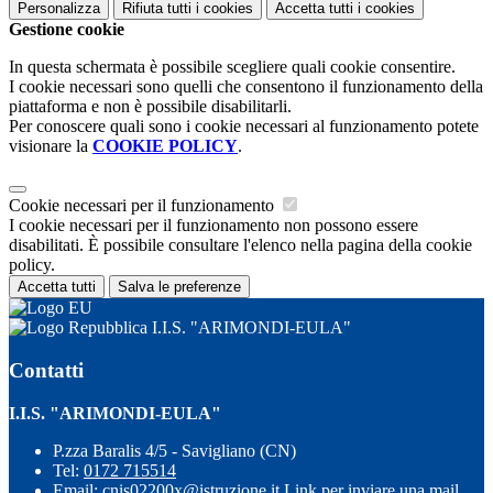
Personalizza
Rifiuta tutti
i cookies
Accetta tutti
i cookies
Gestione cookie
In questa schermata è possibile scegliere quali cookie consentire.
I cookie necessari sono quelli che consentono il funzionamento della
piattaforma e non è possibile disabilitarli.
Per conoscere quali sono i cookie necessari al funzionamento potete
visionare la
COOKIE POLICY
.
Cookie necessari per il funzionamento
I cookie necessari per il funzionamento non possono essere
disabilitati. È possibile consultare l'elenco nella pagina della cookie
policy.
Accetta tutti
Salva le preferenze
I.I.S. "ARIMONDI-EULA"
Contatti
I.I.S. "ARIMONDI-EULA"
P.zza Baralis 4/5 - Savigliano (CN)
Tel:
0172 715514
Email:
cnis02200x@istruzione.it
Link per inviare una mail