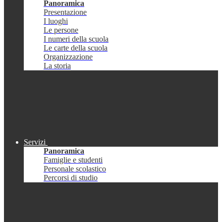
Panoramica
Presentazione
I luoghi
Le persone
I numeri della scuola
Le carte della scuola
Organizzazione
La storia
Servizi
Panoramica
Famiglie e studenti
Personale scolastico
Percorsi di studio