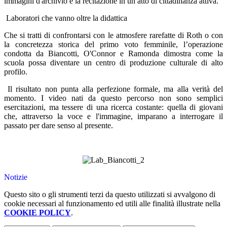
immagini d'archivio e la recitazione in un atto di cittadinanza attiva.
Laboratori
che vanno
oltre la didattica
Che si tratti di confrontarsi con le atmosfere rarefatte di Roth o con
la concretezza storica del primo voto femminile, l’operazione
condotta da Biancotti, O'Connor e Ramonda dimostra come la
scuola possa diventare un centro di produzione culturale di alto
profilo.
Il risultato non punta alla perfezione formale, ma alla verità del
momento. I video nati da questo percorso non sono semplici
esercitazioni, ma tessere di una ricerca costante: quella di giovani
che, attraverso la voce e l'immagine, imparano a interrogare il
passato per dare senso al presente.
Notizie
Questo sito o gli strumenti terzi da questo utilizzati si avvalgono di
cookie necessari al funzionamento ed utili alle finalità illustrate nella
COOKIE POLICY
.