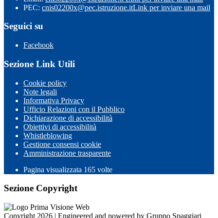
PEC:
cnis02200x@pec.istruzione.it
Link per inviare una mail
Seguici su
Facebook
Sezione Link Utili
Cookie policy
Note legali
Informativa Privacy
Ufficio Relazioni con il Pubblico
Dichiarazione di accessibilità
Obiettivi di accessibilità
Whistleblowing
Gestione consensi cookie
Amministrazione trasparente
Pagina visualizzata
165
volte
Sezione Copyright
Copyright 2026 | Engineered and powered by Gruppo Spaggiari