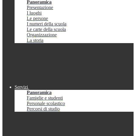
Panoramica
Presentazione
I luoghi
Le persone
I numeri della scuola
Le carte della scuola
Organizzazione
La storia
Servizi
Panoramica
Famiglie e studenti
Personale scolastico
Percorsi di studio