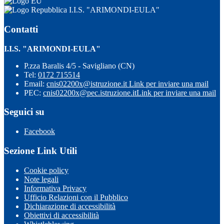
I.I.S. "ARIMONDI-EULA"
Contatti
I.I.S. "ARIMONDI-EULA"
P.zza Baralis 4/5 - Savigliano (CN)
Tel:
0172 715514
Email:
cnis02200x@istruzione.it
Link per inviare una mail
PEC:
cnis02200x@pec.istruzione.it
Link per inviare una mail
Seguici su
Facebook
Sezione Link Utili
Cookie policy
Note legali
Informativa Privacy
Ufficio Relazioni con il Pubblico
Dichiarazione di accessibilità
Obiettivi di accessibilità