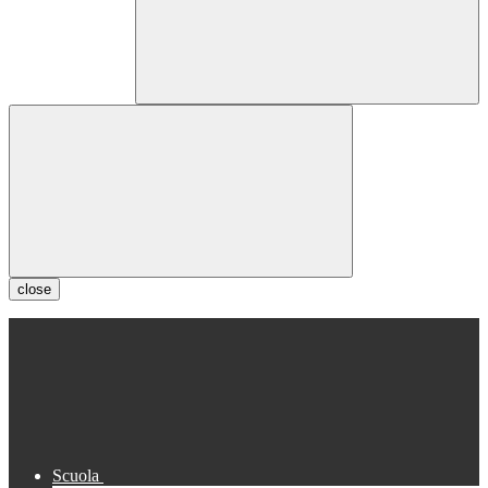
close
Scuola