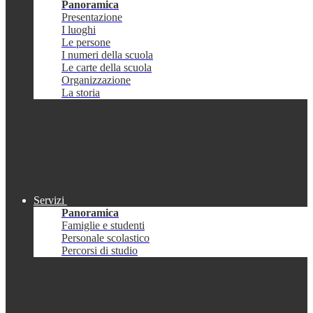
Panoramica
Presentazione
I luoghi
Le persone
I numeri della scuola
Le carte della scuola
Organizzazione
La storia
Servizi
Panoramica
Famiglie e studenti
Personale scolastico
Percorsi di studio