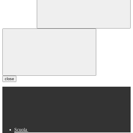
close
Scuola