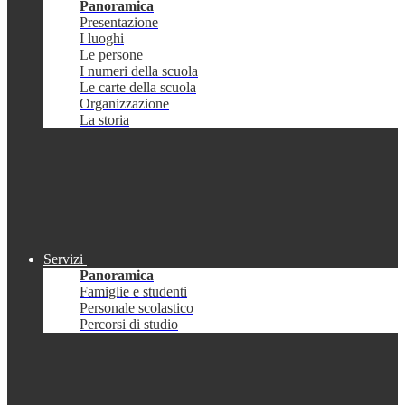
Panoramica
Presentazione
I luoghi
Le persone
I numeri della scuola
Le carte della scuola
Organizzazione
La storia
Servizi
Panoramica
Famiglie e studenti
Personale scolastico
Percorsi di studio