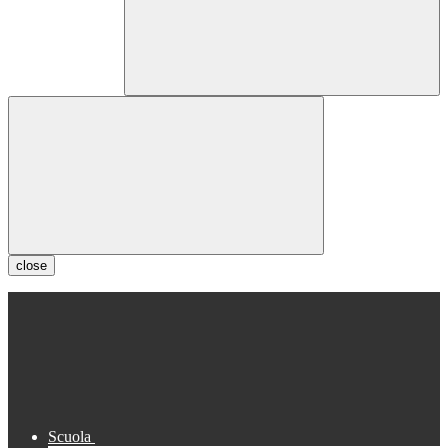
close
Scuola