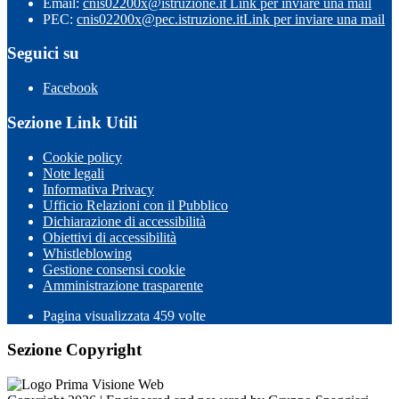
Email:
cnis02200x@istruzione.it
Link per inviare una mail
PEC:
cnis02200x@pec.istruzione.it
Link per inviare una mail
Seguici su
Facebook
Sezione Link Utili
Cookie policy
Note legali
Informativa Privacy
Ufficio Relazioni con il Pubblico
Dichiarazione di accessibilità
Obiettivi di accessibilità
Whistleblowing
Gestione consensi cookie
Amministrazione trasparente
Pagina visualizzata
459
volte
Sezione Copyright