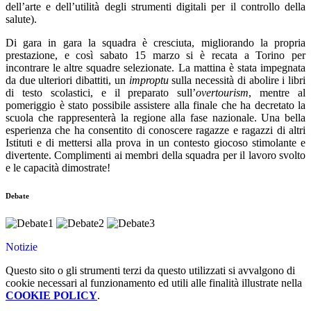
dell’arte e dell’utilità degli strumenti digitali per il controllo della
salute).
Di gara in gara la squadra è cresciuta, migliorando la propria
prestazione, e così sabato 15 marzo si è recata a Torino per
incontrare le altre squadre selezionate. La mattina è stata impegnata
da due ulteriori dibattiti, un
improptu
sulla necessità di abolire i libri
di testo scolastici, e il preparato sull’
overtourism
, mentre al
pomeriggio è stato possibile assistere alla finale che ha decretato la
scuola che rappresenterà la regione alla fase nazionale. Una bella
esperienza che ha consentito di conoscere ragazze e ragazzi di altri
Istituti e di mettersi alla prova in un contesto giocoso stimolante e
divertente. Complimenti ai membri della squadra per il lavoro svolto
e le capacità dimostrate!
Debate
Notizie
Questo sito o gli strumenti terzi da questo utilizzati si avvalgono di
cookie necessari al funzionamento ed utili alle finalità illustrate nella
COOKIE POLICY
.