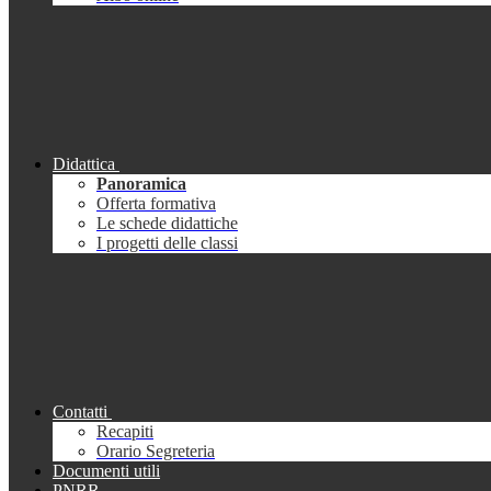
Didattica
Panoramica
Offerta formativa
Le schede didattiche
I progetti delle classi
Contatti
Recapiti
Orario Segreteria
Documenti utili
PNRR