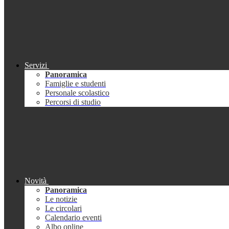
Servizi
Panoramica
Famiglie e studenti
Personale scolastico
Percorsi di studio
Novità
Panoramica
Le notizie
Le circolari
Calendario eventi
Albo online