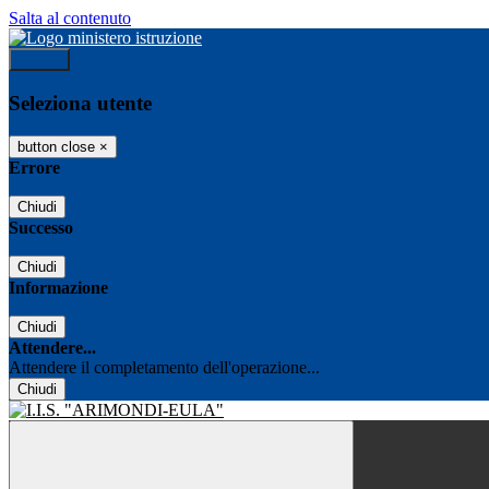
Salta al contenuto
Accedi
Seleziona utente
button close
×
Errore
Chiudi
Successo
Chiudi
Informazione
Chiudi
Attendere...
Attendere il completamento dell'operazione...
Chiudi