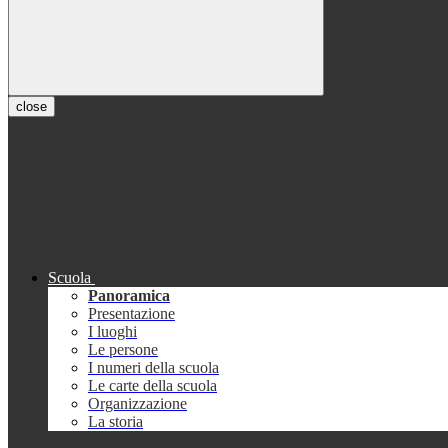
close
Scuola
Panoramica
Presentazione
I luoghi
Le persone
I numeri della scuola
Le carte della scuola
Organizzazione
La storia