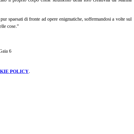
, pur spaesati di fronte ad opere enigmatiche, soffermandosi a volte sul
elle cose.”
KIE POLICY
.