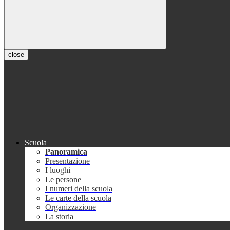
close
Scuola
Panoramica
Presentazione
I luoghi
Le persone
I numeri della scuola
Le carte della scuola
Organizzazione
La storia