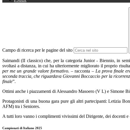
Campo di ricerca per le pagine del sito
Saimandi (II classico) che, per la categoria Junior - Biennio, in semif
svoltasi a distanza, in cui ha ulteriormente migliorato il proprio risul
per me un grande valore formativo.
– racconta –
La prova finale er
seconda traccia, che riguardava Giovanni Boccaccio per la ricorrenza d
finale
”.
Ottimi anche i piazzamenti di Alessandro Masoero (V L) e Simone Bioddo
Protagonisti di una buona gara pure gli altri partecipanti: Letizia B
AFM) tra i Seniores.
A tutti loro vanno i complimenti vivissimi del Dirigente, dei docenti e 
Campionati di Italiano 2025