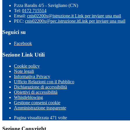
P.zza Baralis 4/5 - Savigliano (CN)
Tel:
0172 715514
Email:
cnis02200x@istruzione.it
Link per inviare una mail
PEC:
cnis02200x@pec.istruzione.it
Link per inviare una mail
Seguici su
Facebook
Sezione Link Utili
Cookie policy
Note legali
Informativa Privacy
Ufficio Relazioni con il Pubblico
Dichiarazione di accessibilità
Obiettivi di accessibilità
Whistleblowing
Gestione consensi cookie
Amministrazione trasparente
Pagina visualizzata
471
volte
Sezione Copyright