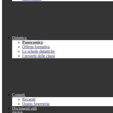
Didattica
Panoramica
Offerta formativa
Le schede didattiche
I progetti delle classi
Contatti
Recapiti
Orario Segreteria
Documenti utili
PNRR