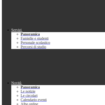
Servizi
Panoramica
Famiglie e studenti
Personale scolastico
Percorsi di studio
Novità
Panoramica
Le notizie
Le circolari
Calendario eventi
Albo online