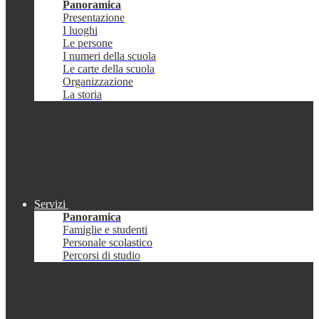
Panoramica
Presentazione
I luoghi
Le persone
I numeri della scuola
Le carte della scuola
Organizzazione
La storia
Servizi
Panoramica
Famiglie e studenti
Personale scolastico
Percorsi di studio