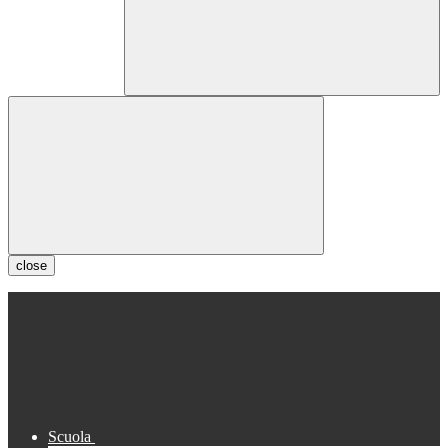
close
Scuola