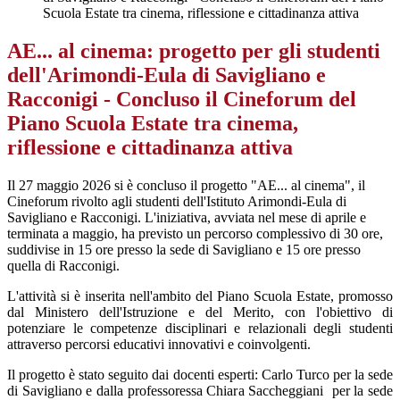
Scuola Estate tra cinema, riflessione e cittadinanza attiva
AE... al cinema: progetto per gli studenti
dell'Arimondi-Eula di Savigliano e
Racconigi - Concluso il Cineforum del
Piano Scuola Estate tra cinema,
riflessione e cittadinanza attiva
Il 27 maggio 2026 si è concluso il progetto "AE... al cinema", il
Cineforum rivolto agli studenti dell'Istituto Arimondi-Eula di
Savigliano e Racconigi. L'iniziativa, avviata nel mese di aprile e
terminata a maggio, ha previsto un percorso complessivo di 30 ore,
suddivise in 15 ore presso la sede di Savigliano e 15 ore presso
quella di Racconigi.
L'attività si è inserita nell'ambito del Piano Scuola Estate, promosso
dal Ministero dell'Istruzione e del Merito, con l'obiettivo di
potenziare le competenze disciplinari e relazionali degli studenti
attraverso percorsi educativi innovativi e coinvolgenti.
Il progetto è stato seguito dai docenti esperti: Carlo Turco per la sede
di Savigliano e dalla professoressa Chiara Saccheggiani
per la sede