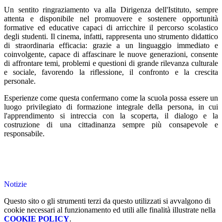
Un sentito ringraziamento va alla Dirigenza dell'Istituto, sempre
attenta e disponibile nel promuovere e sostenere opportunità
formative ed educative capaci di arricchire il percorso scolastico
degli studenti. Il cinema, infatti, rappresenta uno strumento didattico
di straordinaria efficacia: grazie a un linguaggio immediato e
coinvolgente, capace di affascinare le nuove generazioni, consente
di affrontare temi, problemi e questioni di grande rilevanza culturale
e sociale, favorendo la riflessione, il confronto e la crescita
personale.
Esperienze come questa confermano come la scuola possa essere un
luogo privilegiato di formazione integrale della persona, in cui
l'apprendimento si intreccia con la scoperta, il dialogo e la
costruzione di una cittadinanza sempre più consapevole e
responsabile.
Notizie
Questo sito o gli strumenti terzi da questo utilizzati si avvalgono di
cookie necessari al funzionamento ed utili alle finalità illustrate nella
COOKIE POLICY
.