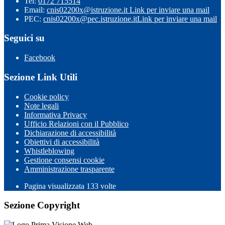
Tel:
0172 715514
Email:
cnis02200x@istruzione.it
Link per inviare una mail
PEC:
cnis02200x@pec.istruzione.it
Link per inviare una mail
Seguici su
Facebook
Sezione Link Utili
Cookie policy
Note legali
Informativa Privacy
Ufficio Relazioni con il Pubblico
Dichiarazione di accessibilità
Obiettivi di accessibilità
Whistleblowing
Gestione consensi cookie
Amministrazione trasparente
Pagina visualizzata
133
volte
Sezione Copyright