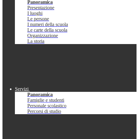
Panoramica
Presentazione
I luoghi
Le persone
I numeri della scuola
Le carte della scuola
Organizzazione
La storia
Servizi
Panoramica
Famiglie e studenti
Personale scolastico
Percorsi di studio