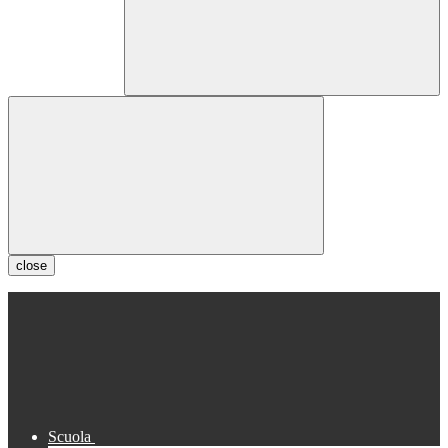
close
Scuola