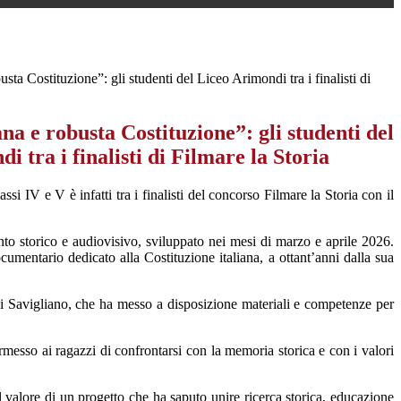
usta Costituzione”: gli studenti del Liceo Arimondi tra i finalisti di
ana e robusta Costituzione”: gli studenti del
i tra i finalisti di Filmare la Storia
assi IV e V è infatti tra i finalisti del concorso
Filmare la Storia
con il
nto storico e audiovisivo, sviluppato nei mesi di marzo e aprile 2026.
mentario dedicato alla Costituzione italiana, a ottant’anni dalla sua
i Savigliano
, che ha messo a disposizione materiali e competenze per
ermesso ai ragazzi di confrontarsi con la memoria storica e con i valori
 il valore di un progetto che ha saputo unire ricerca storica, educazione