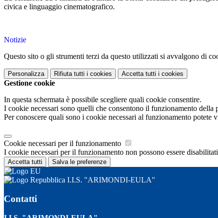
civica e linguaggio cinematografico.
Notizie
Questo sito o gli strumenti terzi da questo utilizzati si avvalgono di coo
Personalizza
Rifiuta tutti
i cookies
Accetta tutti
i cookies
Gestione cookie
In questa schermata è possibile scegliere quali cookie consentire.
I cookie necessari sono quelli che consentono il funzionamento della pi
Per conoscere quali sono i cookie necessari al funzionamento potete v
Cookie necessari per il funzionamento
I cookie necessari per il funzionamento non possono essere disabilitati.
Accetta tutti
Salva le preferenze
I.I.S. "ARIMONDI-EULA"
Contatti
I.I.S. "ARIMONDI-EULA"