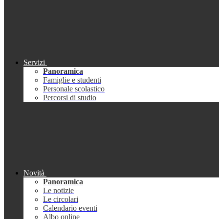
Servizi
Panoramica
Famiglie e studenti
Personale scolastico
Percorsi di studio
Novità
Panoramica
Le notizie
Le circolari
Calendario eventi
Albo online