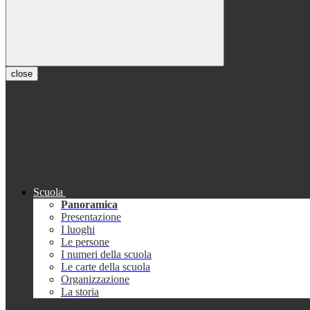
close
Scuola
Panoramica
Presentazione
I luoghi
Le persone
I numeri della scuola
Le carte della scuola
Organizzazione
La storia