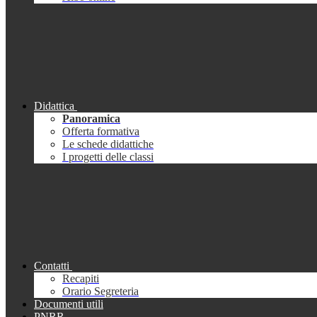
Didattica
Panoramica
Offerta formativa
Le schede didattiche
I progetti delle classi
Contatti
Recapiti
Orario Segreteria
Documenti utili
PNRR