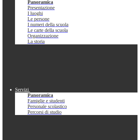
Panoramica
Presentazione
I luoghi
Le persone
I numeri della scuola
Le carte della scuola
Organizzazione
La storia
Servizi
Panoramica
Famiglie e studenti
Personale scolastico
Percorsi di studio