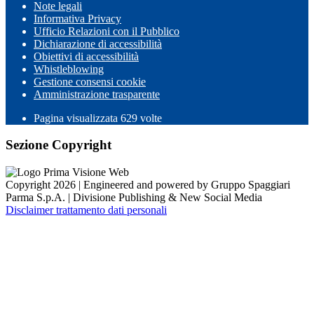
Note legali
Informativa Privacy
Ufficio Relazioni con il Pubblico
Dichiarazione di accessibilità
Obiettivi di accessibilità
Whistleblowing
Gestione consensi cookie
Amministrazione trasparente
Pagina visualizzata
629
volte
Sezione Copyright
Copyright 2026 | Engineered and powered by Gruppo Spaggiari
Parma S.p.A. | Divisione Publishing & New Social Media
Disclaimer trattamento dati personali