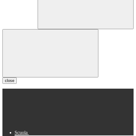
close
Scuola