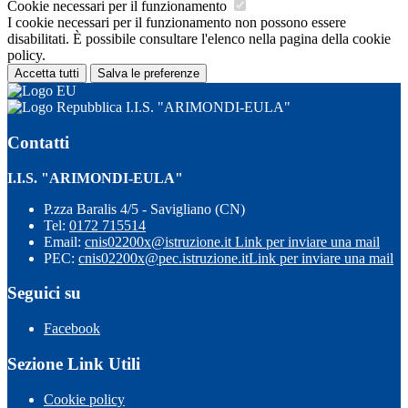
Cookie necessari per il funzionamento
I cookie necessari per il funzionamento non possono essere
disabilitati. È possibile consultare l'elenco nella pagina della cookie
policy.
Accetta tutti
Salva le preferenze
I.I.S. "ARIMONDI-EULA"
Contatti
I.I.S. "ARIMONDI-EULA"
P.zza Baralis 4/5 - Savigliano (CN)
Tel:
0172 715514
Email:
cnis02200x@istruzione.it
Link per inviare una mail
PEC:
cnis02200x@pec.istruzione.it
Link per inviare una mail
Seguici su
Facebook
Sezione Link Utili
Cookie policy