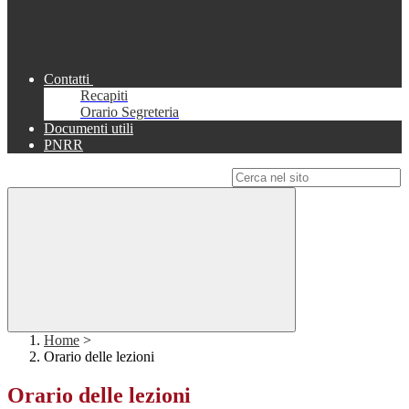
Contatti
Recapiti
Orario Segreteria
Documenti utili
PNRR
Campo di ricerca per le pagine del sito
Home
>
Orario delle lezioni
Orario delle lezioni